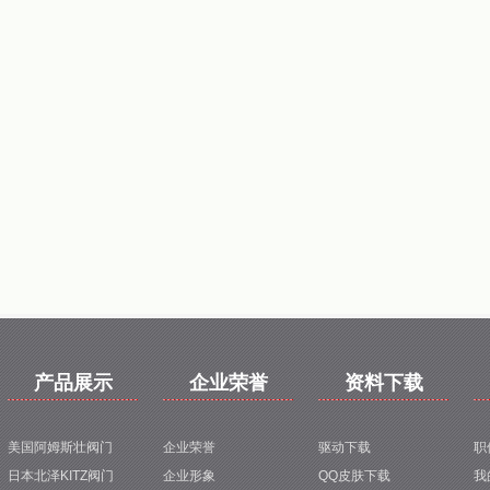
产品展示
企业荣誉
资料下载
美国阿姆斯壮阀门
企业荣誉
驱动下载
职
日本北泽KITZ阀门
企业形象
QQ皮肤下载
我