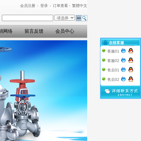
会员注册
-
登录
-
订单查看
-
繁體中文
销网络
留言反馈
会员中心
在线客服
客服01
客服02
售后01
售后02